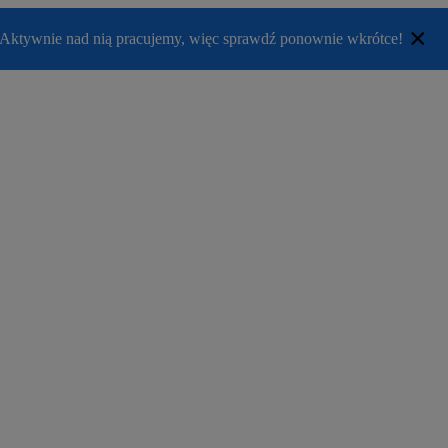
×
ki. Aktywnie nad nią pracujemy, więc sprawdź ponownie wkrótce!