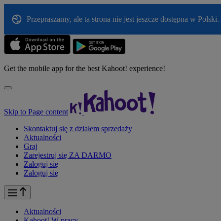
Przepraszamy, ale ta strona nie jest jeszcze dostępna w Pols
Get the mobile app for the best Kahoot! experience!
Skip to Page content
Skontaktuj się z działem sprzedaży
Aktualności
Graj
Zarejestruj się ZA DARMO
Zaloguj się
Zaloguj się
Aktualności
Kahoot!
W pracy