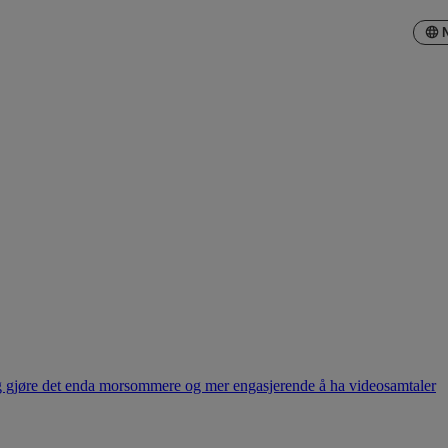
ig gjøre det enda morsommere og mer engasjerende å ha videosamtaler