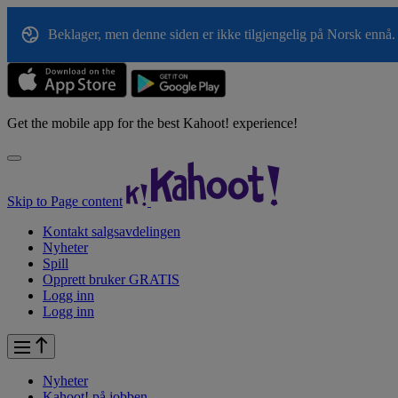
Beklager, men denne siden er ikke tilgjengelig på Norsk ennå. 
Get the mobile app for the best Kahoot! experience!
Skip to Page content
Kontakt salgsavdelingen
Nyheter
Spill
Opprett bruker GRATIS
Logg inn
Logg inn
Nyheter
Kahoot! på
jobben