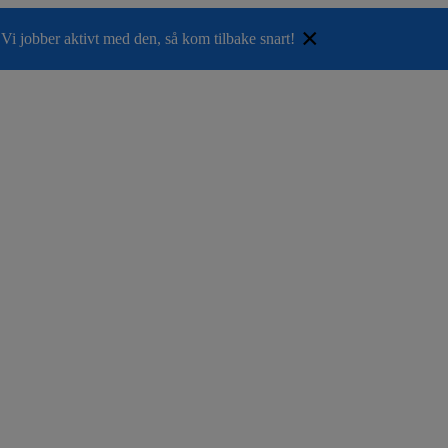
×
Vi jobber aktivt med den, så kom tilbake snart!