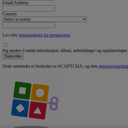
Email Address
Country
Les våre
retningslinjer for personvern
.
Jeg ønsker å motta informasjon, tilbud, anbefalinger og oppdateringe
Subscribe
Dette nettstedet er beskyttet av hCAPTCHA, og dets
personvernerkl