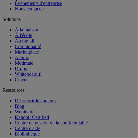
Événements d'entreprise
Nous contacter
Solutions
À la maison
À l'école
Au travail
Communauté
Marketplace
Actimo
Motimate
Drops
Whiteboard.fi
Clever
Ressources
Découvrir le contenu
Blog
Webinaires
Kahoot! Certified
Centre de gestion de la confidentialité
Centre d'aide
Bibliothèque