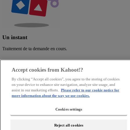
Un instant
Traitement de ta demande en cours.
Accept cookies from Kahoot!?
By clicking “Accept all cookies”, you agree to the storing of cookies
on your device to enhance site navigation, analyze site usage, and
assist in our marketing efforts.
Please refer to our cookie notice for
more information about the way we use cookies.
Cookies settings
Reject all cookies