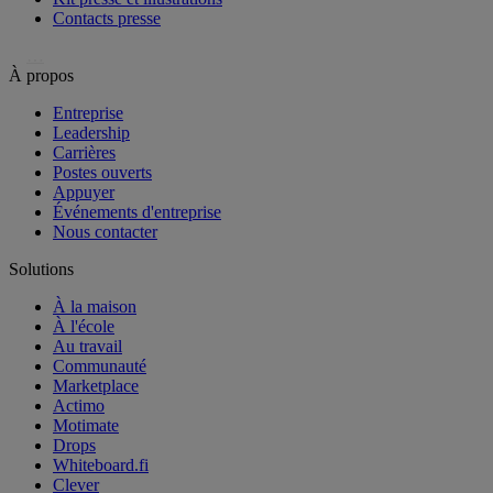
Contacts presse
…
À propos
Entreprise
Leadership
Carrières
Postes ouverts
Appuyer
Événements d'entreprise
Nous contacter
Solutions
À la maison
À l'école
Au travail
Communauté
Marketplace
Actimo
Motimate
Drops
Whiteboard.fi
Clever