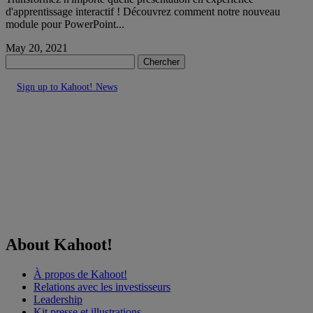
d'apprentissage interactif ! Découvrez comment notre nouveau
module pour PowerPoint...
May 20, 2021
Chercher
Sign up to Kahoot! News
About Kahoot!
À propos de Kahoot!
Relations avec les investisseurs
Leadership
Kit presse et illustrations