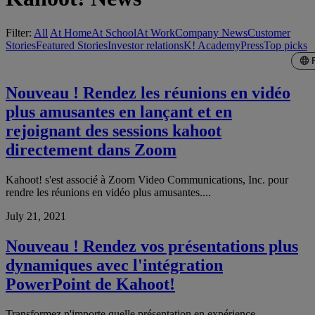
Filter:
All
At Home
At School
At Work
Company News
Customer
Stories
Featured Stories
Investor relations
K! Academy
Press
Top picks
Nouveau ! Rendez les réunions en vidéo
plus amusantes en lançant et en
rejoignant des sessions kahoot
directement dans Zoom
Kahoot! s'est associé à Zoom Video Communications, Inc. pour
rendre les réunions en vidéo plus amusantes....
July 21, 2021
Nouveau ! Rendez vos présentations plus
dynamiques avec l'intégration
PowerPoint de Kahoot!
Transformez n'importe quelle présentation en expérience