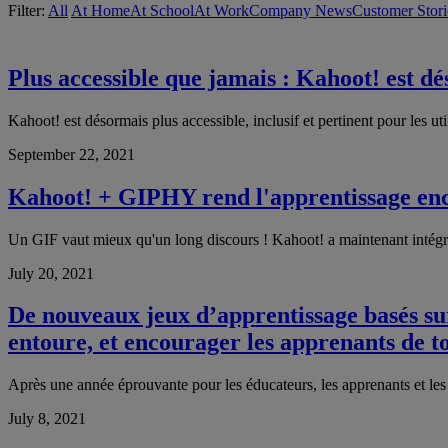
Filter:
All
At Home
At School
At Work
Company News
Customer Stori
Plus accessible que jamais : Kahoot! est dé
Kahoot! est désormais plus accessible, inclusif et pertinent pour les uti
September 22, 2021
Kahoot! + GIPHY rend l'apprentissage enco
Un GIF vaut mieux qu'un long discours ! Kahoot! a maintenant intégr
July 20, 2021
De nouveaux jeux d’apprentissage basés sur
entoure, et encourager les apprenants de t
Après une année éprouvante pour les éducateurs, les apprenants et les 
July 8, 2021