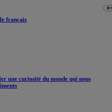
le français
ller une curiosité du monde qui nous
timents