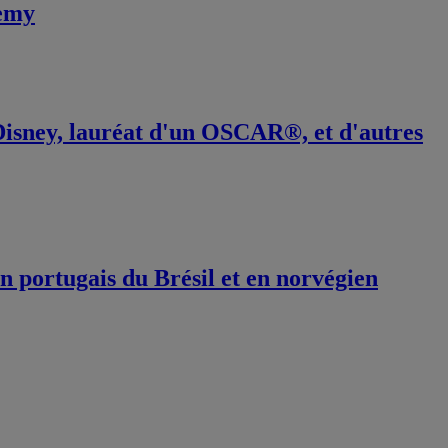
demy
 Disney, lauréat d'un OSCAR®, et d'autres
n portugais du Brésil et en norvégien