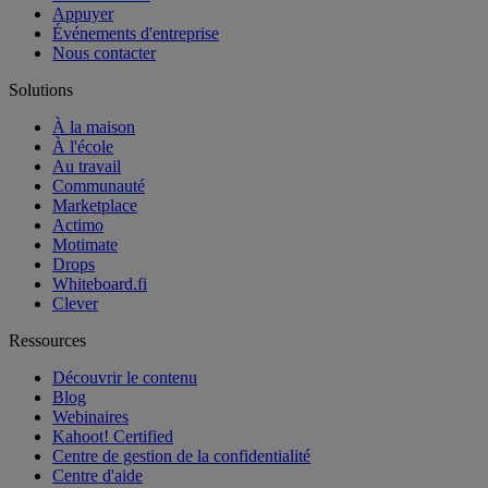
Appuyer
Événements d'entreprise
Nous contacter
Solutions
À la maison
À l'école
Au travail
Communauté
Marketplace
Actimo
Motimate
Drops
Whiteboard.fi
Clever
Ressources
Découvrir le contenu
Blog
Webinaires
Kahoot! Certified
Centre de gestion de la confidentialité
Centre d'aide