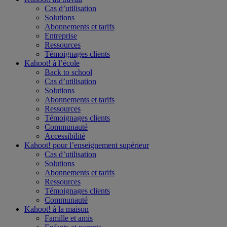
Cas d’utilisation
Solutions
Abonnements et tarifs
Entreprise
Ressources
Témoignages clients
Kahoot! à l’
école
Back to school
Cas d’utilisation
Solutions
Abonnements et tarifs
Ressources
Témoignages clients
Communauté
Accessibilité
Kahoot! pour l’
enseignement supérieur
Cas d’utilisation
Solutions
Abonnements et tarifs
Ressources
Témoignages clients
Communauté
Kahoot! à la
maison
Famille et amis