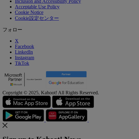
Inclusion and Accessibility Policy
Acceptable Use Policy
Cookie Notice
Cookie設定センター
フォロー
X
Facebook
LinkedIn
Instagram
TikTok
Copyright © 2025, Kahoot! All Rights Reserved.