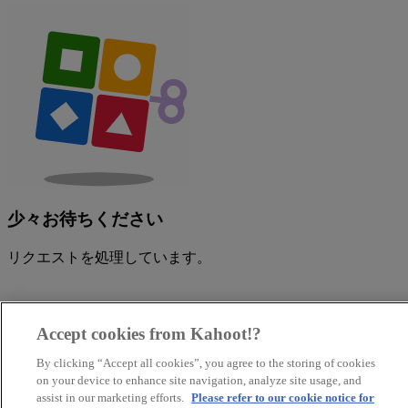
少々お待ちください
リクエストを処理しています。
Accept cookies from Kahoot!?
By clicking “Accept all cookies”, you agree to the storing of cookies
on your device to enhance site navigation, analyze site usage, and
assist in our marketing efforts.
Please refer to our cookie notice for