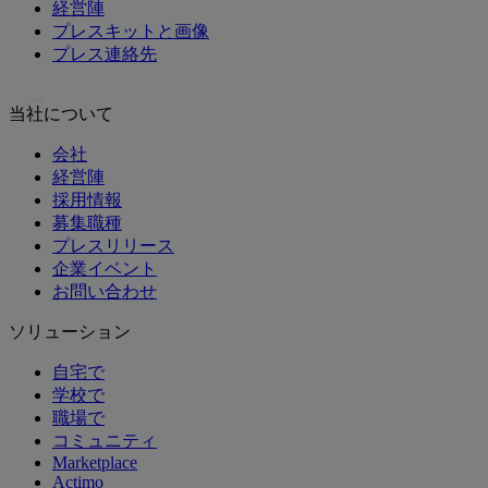
経営陣
プレスキットと画像
プレス連絡先
…
当社について
会社
経営陣
採用情報
募集職種
プレスリリース
企業イベント
お問い合わせ
ソリューション
自宅で
学校で
職場で
コミュニティ
Marketplace
Actimo