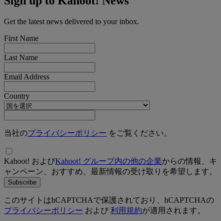
Sign up to Kahoot! News
Get the latest news delivered to your inbox.
First Name
Last Name
Email Address
Country
当社の
プライバシーポリシー
をご覧ください。
Kahoot! および
Kahoot! グループ内の他の企業
からの情報、キ
ャンペーン、おすすめ、最新情報の受け取りを希望します。
Subscribe
このサイトはhCAPTCHAで保護されており、hCAPTCHAの
プライバシーポリシー
および
利用規約
が適用されます。