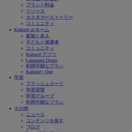
プランと料金
リソース
カスタマーストーリー
コミュニティ
Kahoot! at
ホーム
家族と友人
子どもと保護者
コミュニティ
Kahoot! アプリ
Language Drops
利用可能なプラン
Kahoot!+ One
学習
フラッシュカード
学習習慣
学習グループ
利用可能なプラン
その他
ニュース
コンテンツを探す
ブログ