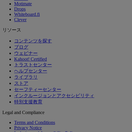
Motimate
Drops
Whiteboard.fi
Clever
リソース
コンテンツを探す
ブログ
ウェビナー
Kahoot! Certified
トラストセンター
ヘルプセンター
ライブラリ
ストア
セーフティーセンター
インクルージョンとアクセシビリティ
特別支援教育
Legal and Compliance
Terms and Conditions
Privacy Notice