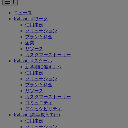
ニュース
Kahoot! at
ワーク
使用事例
ソリューション
プランと料金
企業
リソース
カスタマーストーリー
Kahoot! at
スクール
新学期に備えよう
使用事例
ソリューション
プランと料金
リソース
カスタマーストーリー
コミュニティ
アクセシビリティ
Kahoot!
(高等教育向け)
使用事例
ソリューション