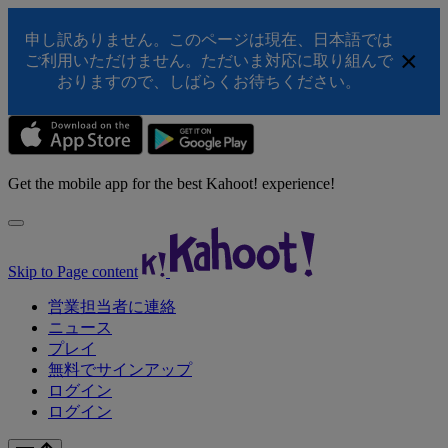
申し訳ありません。このページは現在、日本語では
×
ご利用いただけません。ただいま対応に取り組んで
おりますので、しばらくお待ちください。
Get the mobile app for the best Kahoot! experience!
Skip to Page content
営業担当者に連絡
ニュース
プレイ
無料でサインアップ
ログイン
ログイン