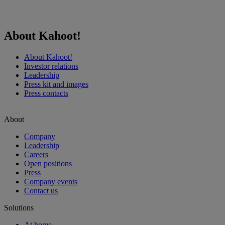
About Kahoot!
About Kahoot!
Investor relations
Leadership
Press kit and images
Press contacts
…
About
Company
Leadership
Careers
Open positions
Press
Company events
Contact us
Solutions
At home