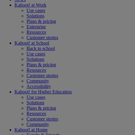
Kahoot! at
Work
Use cases
Solutions
Plans & pricing
Enterprise
Resources
Customer stories
Kahoot! at
School
Back to school
Use cases
Solutions
Plans & pricing
Resources
Customer stories
Community
Accessibility
Kahoot! for
Higher Education
Use cases
Solutions
Plans & pricing
Resources
Customer stories
Community
Kahoot! at
Home