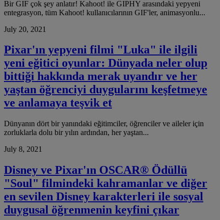
Bir GIF çok şey anlatır! Kahoot! ile GIPHY arasındaki yepyeni
entegrasyon, tüm Kahoot! kullanıcılarının GIF'ler, animasyonlu...
July 20, 2021
Pixar'ın yepyeni filmi "Luka" ile ilgili
yeni eğitici oyunlar: Dünyada neler olup
bittiği hakkında merak uyandır ve her
yaştan öğrenciyi duygularını keşfetmeye
ve anlamaya teşvik et
Dünyanın dört bir yanındaki eğitimciler, öğrenciler ve aileler için
zorluklarla dolu bir yılın ardından, her yaştan...
July 8, 2021
Disney ve Pixar'ın OSCAR® Ödüllü
"Soul" filmindeki kahramanlar ve diğer
en sevilen Disney karakterleri ile sosyal
duygusal öğrenmenin keyfini çıkar