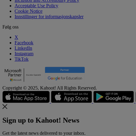
Inclusion and Accessibility Policy
Acceptable Use Policy
Cookie Notice
Innstillinger for informasjonskapsler
Følg oss
X
Facebook
LinkedIn
Instagram
TikTok
Copyright © 2025, Kahoot! All Rights Reserved.
Sign up to Kahoot! News
Get the latest news delivered to your inbox.