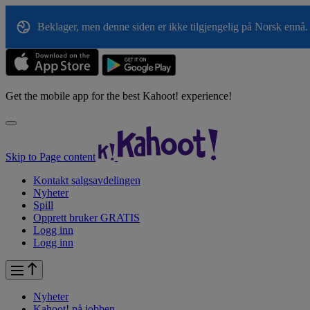
Beklager, men denne siden er ikke tilgjengelig på Norsk ennå. 
Get the mobile app for the best Kahoot! experience!
Skip to Page content
Kontakt salgsavdelingen
Nyheter
Spill
Opprett bruker GRATIS
Logg inn
Logg inn
Nyheter
Kahoot! på
jobben