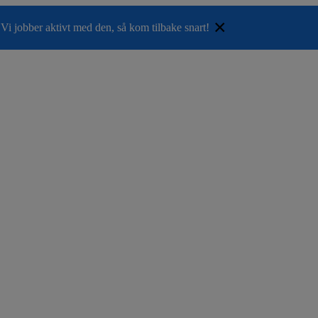
×
Vi jobber aktivt med den, så kom tilbake snart!