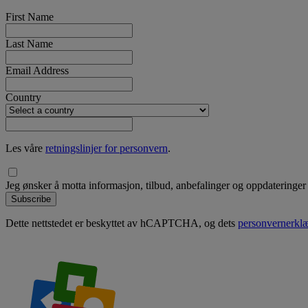
First Name
Last Name
Email Address
Country
Les våre
retningslinjer for personvern
.
Jeg ønsker å motta informasjon, tilbud, anbefalinger og oppdateringe
Subscribe
Dette nettstedet er beskyttet av hCAPTCHA, og dets
personvernerkl