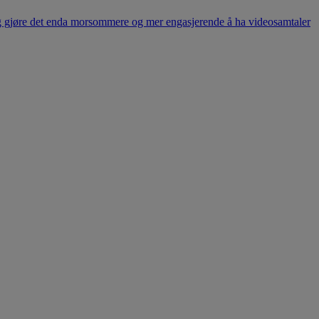
ig gjøre det enda morsommere og mer engasjerende å ha videosamtaler