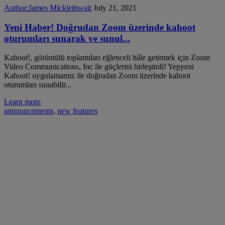
Author:
James Micklethwait
July 21, 2021
Yeni Haber! Doğrudan Zoom üzerinde kahoot
oturumları sunarak ve sunul...
Kahoot!, görüntülü toplantıları eğlenceli hâle getirmek için Zoom
Video Communications, Inc ile güçlerini birleştirdi! Yepyeni
Kahoot! uygulamamız ile doğrudan Zoom üzerinde kahoot
oturumları sunabilir...
Learn more
announcements
,
new features