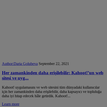
Author:
Daria Golubeva
September 22, 2021
Her zamankinden daha erişilebilir: Kahoot!’un web
sitesi ve uyg...
Kahoot! uygulamasını ve web sitesini tüm dünyadaki kullanıcılar
için her zamankinden daha erişilebilir, daha kapsayıcı ve topluluğa
daha iyi hitap edecek hâle getirdik. Kahoot!...
Learn more