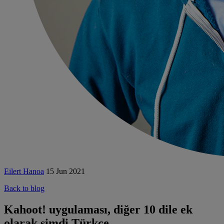
Eilert Hanoa
15 Jun 2021
Back to blog
Kahoot! uygulaması, diğer 10 dile ek
olarak şimdi Türkçe