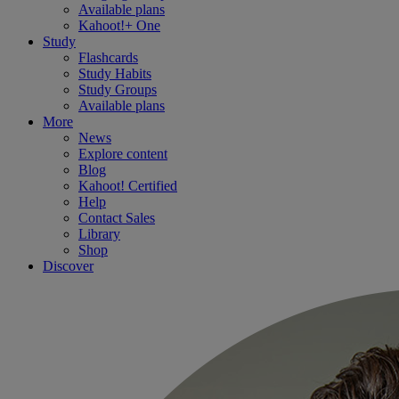
Available plans
Kahoot!+ One
Study
Flashcards
Study Habits
Study Groups
Available plans
More
News
Explore content
Blog
Kahoot! Certified
Help
Contact Sales
Library
Shop
Discover