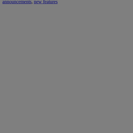
announcements
,
new features