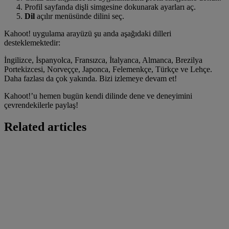
Profil sayfanda dişli simgesine dokunarak ayarları aç.
Dil
açılır menüsünde dilini seç.
Kahoot! uygulama arayüzü şu anda aşağıdaki dilleri
desteklemektedir:
İngilizce, İspanyolca, Fransızca, İtalyanca, Almanca, Brezilya
Portekizcesi, Norveççe, Japonca, Felemenkçe, Türkçe ve Lehçe.
Daha fazlası da çok yakında. Bizi izlemeye devam et!
Kahoot!’u hemen bugün kendi dilinde dene ve deneyimini
çevrendekilerle paylaş!
Related articles