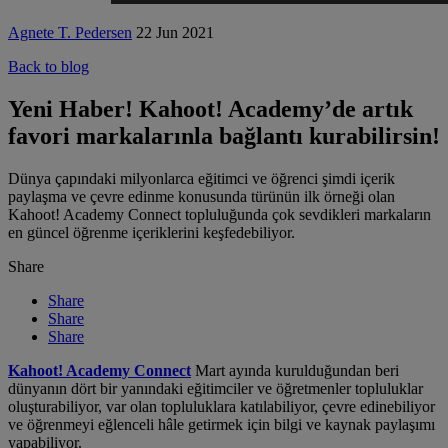
Agnete T. Pedersen
22 Jun 2021
Back to blog
Yeni Haber! Kahoot! Academy’de artık
favori markalarınla bağlantı kurabilirsin!
Dünya çapındaki milyonlarca eğitimci ve öğrenci şimdi içerik
paylaşma ve çevre edinme konusunda türünün ilk örneği olan
Kahoot! Academy Connect topluluğunda çok sevdikleri markaların
en güncel öğrenme içeriklerini keşfedebiliyor.
Share
Share
Share
Share
Kahoot! Academy Connect
Mart ayında kurulduğundan beri
dünyanın dört bir yanındaki eğitimciler ve öğretmenler topluluklar
oluşturabiliyor, var olan topluluklara katılabiliyor, çevre edinebiliyor
ve öğrenmeyi eğlenceli hâle getirmek için bilgi ve kaynak paylaşımı
yapabiliyor.