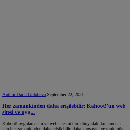
Author:
Daria Golubeva
September 22, 2021
Her zamankinden daha erişilebilir: Kahoot!’un web
sitesi ve uyg...
Kahoot! uygulamasını ve web sitesini tüm dünyadaki kullanıcılar
için her zamankinden daha erişilebilir, daha kapsayıcı ve topluluğa