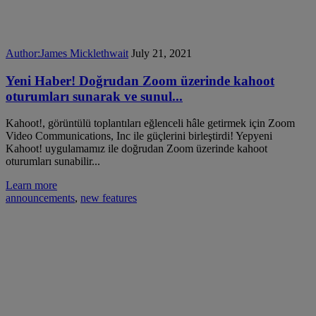
Author:
James Micklethwait
July 21, 2021
Yeni Haber! Doğrudan Zoom üzerinde kahoot
oturumları sunarak ve sunul...
Kahoot!, görüntülü toplantıları eğlenceli hâle getirmek için Zoom
Video Communications, Inc ile güçlerini birleştirdi! Yepyeni
Kahoot! uygulamamız ile doğrudan Zoom üzerinde kahoot
oturumları sunabilir...
Learn more
announcements
,
new features