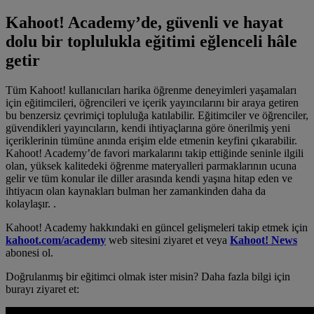
Kahoot! Academy’de, güvenli ve hayat
dolu bir toplulukla eğitimi eğlenceli hâle
getir
Tüm Kahoot! kullanıcıları harika öğrenme deneyimleri yaşamaları
için eğitimcileri, öğrencileri ve içerik yayıncılarını bir araya getiren
bu benzersiz çevrimiçi topluluğa katılabilir. Eğitimciler ve öğrenciler,
güvendikleri yayıncıların, kendi ihtiyaçlarına göre önerilmiş yeni
içeriklerinin tümüne anında erişim elde etmenin keyfini çıkarabilir.
Kahoot! Academy’de favori markalarını takip ettiğinde seninle ilgili
olan, yüksek kalitedeki öğrenme materyalleri parmaklarının ucuna
gelir ve tüm konular ile diller arasında kendi yaşına hitap eden ve
ihtiyacın olan kaynakları bulman her zamankinden daha da
kolaylaşır. .
Kahoot! Academy hakkındaki en güncel gelişmeleri takip etmek için
kahoot.com/academy
web sitesini ziyaret et veya
Kahoot! News
abonesi ol.
Doğrulanmış bir eğitimci olmak ister misin? Daha fazla bilgi için
burayı ziyaret et: