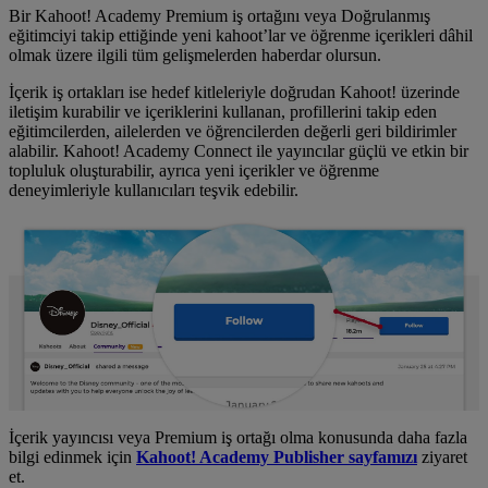
Bir Kahoot! Academy Premium iş ortağını veya Doğrulanmış
eğitimciyi takip ettiğinde yeni kahoot’lar ve öğrenme içerikleri dâhil
olmak üzere ilgili tüm gelişmelerden haberdar olursun.
İçerik iş ortakları ise hedef kitleleriyle doğrudan Kahoot! üzerinde
iletişim kurabilir ve içeriklerini kullanan, profillerini takip eden
eğitimcilerden, ailelerden ve öğrencilerden değerli geri bildirimler
alabilir. Kahoot! Academy Connect ile yayıncılar güçlü ve etkin bir
topluluk oluşturabilir, ayrıca yeni içerikler ve öğrenme
deneyimleriyle kullanıcıları teşvik edebilir.
İçerik yayıncısı veya Premium iş ortağı olma konusunda daha fazla
bilgi edinmek için
Kahoot! Academy Publisher sayfamızı
ziyaret
et.