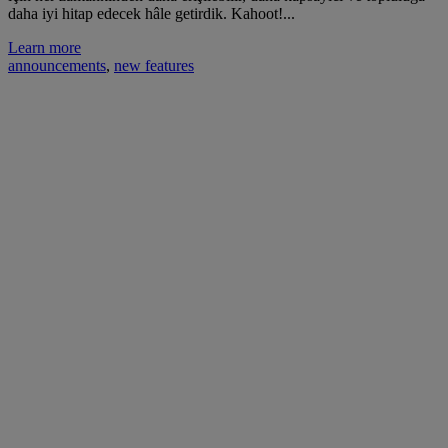
daha iyi hitap edecek hâle getirdik. Kahoot!...
Learn more
announcements
,
new features