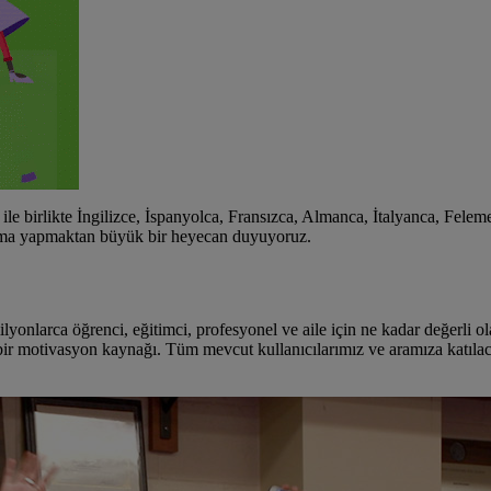
e birlikte İngilizce, İspanyolca, Fransızca, Almanca, İtalyanca, Fele
ıçrama yapmaktan büyük bir heyecan duyuyoruz.
milyonlarca
öğrenci
,
eğitimci
,
profesyonel
ve
aile
için ne kadar değerli 
 bir motivasyon kaynağı. Tüm mevcut kullanıcılarımız ve aramıza katılacak