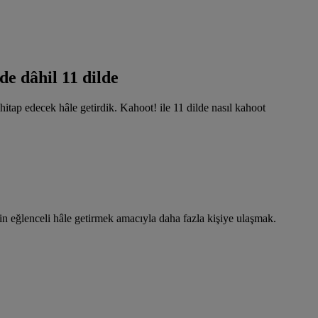
e dâhil 11 dilde
itap edecek hâle getirdik. Kahoot! ile 11 dilde nasıl kahoot
in eğlenceli hâle getirmek amacıyla daha fazla kişiye ulaşmak.