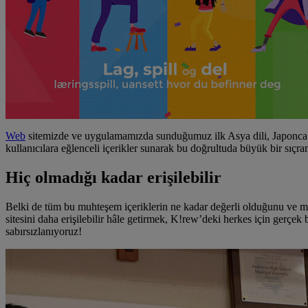
Web
sitemizde ve uygulamamızda sunduğumuz ilk Asya dili, Japonca il
kullanıcılara eğlenceli içerikler sunarak bu doğrultuda büyük bir s
Hiç olmadığı kadar erişilebilir
Belki de tüm bu muhteşem içeriklerin ne kadar değerli olduğunu ve 
sitesini daha erişilebilir hâle getirmek, K!rew’deki herkes için gerçek
sabırsızlanıyoruz!