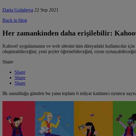
Daria Golubeva
22 Sep 2021
Back to blog
Her zamankinden daha erişilebilir: Kahoot!
Kahoot! uygulamasını ve web sitesini tüm dünyadaki kullanıcılar için h
oluşturabileceğini, yeni şeyler öğrenebileceğini, oyun oynayabileceğ
Share
Share
Share
Share
İlk sunulduğu günden bu yana toplam 6 milyar katılımcı oyuncu sayı