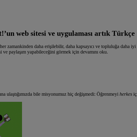
’un web sitesi ve uygulaması artık Türkçe d
er zamankinden daha erişilebilir, daha kapsayıcı ve topluluğa daha iyi h
ini ve paylaşım yapabileceğini görmek için devamını oku.
sına ulaştığımızda bile misyonumuz hiç değişmedi: Öğrenmeyi
herkes
iç