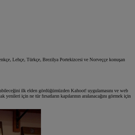
menkçe, Lehçe, Türkçe, Brezilya Portekizcesi ve Norveççe konuşan
olabileceğini ilk elden gördüğümüzden Kahoot! uygulamasını ve web
 yenileri için ne tür fırsatların kapılarının aralanacağını görmek için