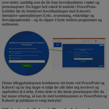
over nettet, samtidig som du får fram hovedpunktene i møter og
presentasjoner. Du legger helt enkelt til innhold i PowerPoint-
lysbilder før du fremhever hovedbudskapet med Kahoot!s
interaktive spørsmålstyper (f.eks. avstemning, rekkefølge og
flervalgsspørsmål) – og du slipper å bytte mellom programmet og
nettleseren.
Denne tilleggsfunksjonen kombinerer det beste ved PowerPoint og
Kahoot! og lar deg skape et miljø der alle føler seg involvert og
oppfordres til å delta. Enten dette er din første presentasjon eller du
har masse erfaring, så kan du med kombinasjonen av PowerPoint og
Kahoot! gi publikum et varig inntrykk!