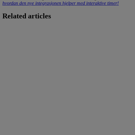
hvordan den nye integrasjonen hjelper med interaktive timer!
Related articles