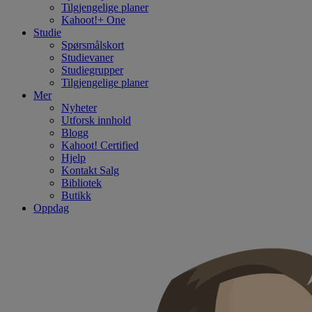
Tilgjengelige planer
Kahoot!+ One
Studie
Spørsmålskort
Studievaner
Studiegrupper
Tilgjengelige planer
Mer
Nyheter
Utforsk innhold
Blogg
Kahoot! Certified
Hjelp
Kontakt Salg
Bibliotek
Butikk
Oppdag