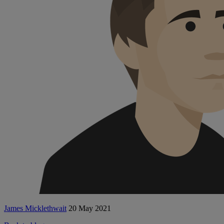
James Micklethwait
20 May 2021