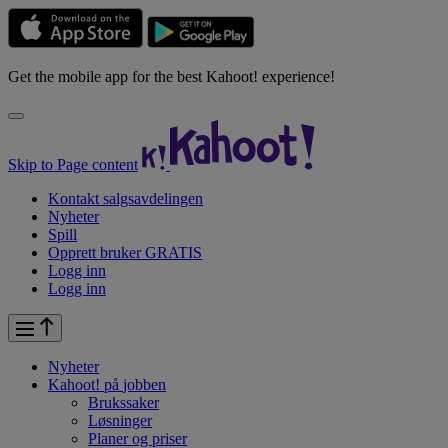
Get the mobile app for the best Kahoot! experience!
Skip to Page content
Kontakt salgsavdelingen
Nyheter
Spill
Opprett bruker GRATIS
Logg inn
Logg inn
Nyheter
Kahoot! på
jobben
Brukssaker
Løsninger
Planer og priser