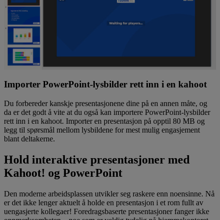
Importer PowerPoint-lysbilder rett inn i en kahoot
Du forbereder kanskje presentasjonene dine på en annen måte, og
da er det godt å vite at du også kan importere PowerPoint-lysbilder
rett inn i en kahoot. Importer en presentasjon på opptil 80 MB og
legg til spørsmål mellom lysbildene for mest mulig engasjement
blant deltakerne.
Hold interaktive presentasjoner med
Kahoot! og PowerPoint
Den moderne arbeidsplassen utvikler seg raskere enn noensinne. Nå
er det ikke lenger aktuelt å holde en presentasjon i et rom fullt av
uengasjerte kollegaer! Foredragsbaserte presentasjoner fanger ikke