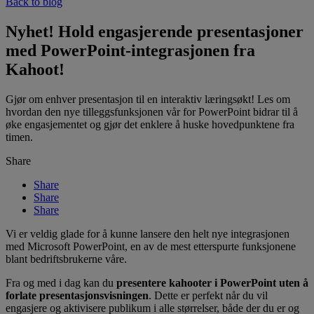
Back to blog
Nyhet! Hold engasjerende presentasjoner
med PowerPoint-integrasjonen fra
Kahoot!
Gjør om enhver presentasjon til en interaktiv læringsøkt! Les om
hvordan den nye tilleggsfunksjonen vår for PowerPoint bidrar til å
øke engasjementet og gjør det enklere å huske hovedpunktene fra
timen.
Share
Share
Share
Share
Vi er veldig glade for å kunne lansere den helt nye integrasjonen
med Microsoft PowerPoint, en av de mest etterspurte funksjonene
blant bedriftsbrukerne våre.
Fra og med i dag kan du
presentere kahooter i PowerPoint uten å
forlate presentasjonsvisningen
. Dette er perfekt når du vil
engasjere og aktivisere publikum i alle størrelser, både der du er og