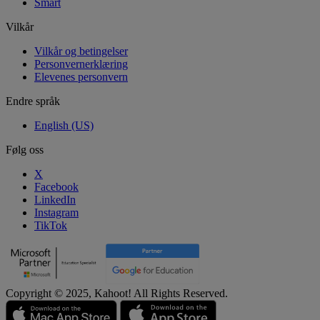
Smart
Vilkår
Vilkår og betingelser
Personvernerklæring
Elevenes personvern
Endre språk
English (US)
Følg oss
X
Facebook
LinkedIn
Instagram
TikTok
Copyright © 2025, Kahoot! All Rights Reserved.