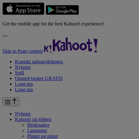
Get the mobile app for the best Kahoot! experience!
Skip to Page content
Kontakt salgsavdelingen
Nyheter
Spill
Opprett bruker GRATIS
Logg inn
Logg inn
Nyheter
Kahoot! på
jobben
Brukssaker
Løsninger
Planer og priser