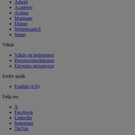
Arbeid
Academy
Actimo
Motimate
Dråper
Whiteboard.fi
Smart
Vilkår
Vilkår og betingelser
Personvernerklæring
Elevenes personvern
Endre språk
English (US)
Følg oss
X
Facebook
LinkedIn
Instagram
TikTok