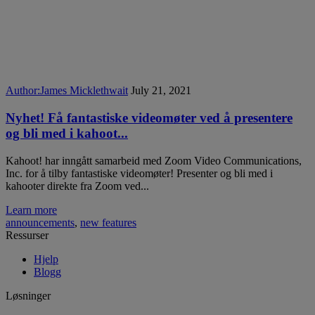
Author:
James Micklethwait
July 21, 2021
Nyhet! Få fantastiske videomøter ved å presentere
og bli med i kahoot...
Kahoot! har inngått samarbeid med Zoom Video Communications,
Inc. for å tilby fantastiske videomøter! Presenter og bli med i
kahooter direkte fra Zoom ved...
Learn more
announcements
,
new features
Ressurser
Hjelp
Blogg
Løsninger