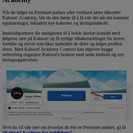
Når du følger en Premium partner eller verifisert lærer tilknyttet
Kahoot! Academy, blir du den første til å få vite det når det kommer
oppdateringer, inkludert nye kahooter og læringsinnhold.
Innholdspartnere får muligheten til å holde direkte kontakt med
følgerne sine på Kahoot! og få nyttige tilbakemeldinger fra lærere,
foreldre og elever som liker innholdet de deler og følger profilen
deres. Med Kahoot! Academy Connect kan utgivere bygge
nettverkog engasjere Kahoot!s brukere med unikt innhold og nye
læringsopplevelser.
Hvis du vil vite mer om hvordan du blir en Premium partner, gå til
“Kahoot! Academy for publishers”
.