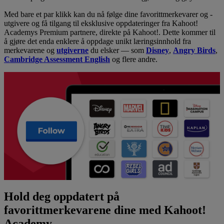
Med bare et par klikk kan du nå følge dine favorittmerkevarer og -
utgivere og få tilgang til eksklusive oppdateringer fra Kahoot!
Academys Premium partnere, direkte på Kahoot!. Dette kommer til
å gjøre det enda enklere å oppdage unikt læringsinnhold fra
merkevarene og
utgiverne
du elsker — som
Disney
,
Angry Birds
,
Cambridge Assessment English
og flere andre.
Hold deg oppdatert på
favorittmerkevarene dine med Kahoot!
Academy