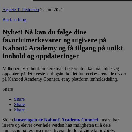
Agnete T. Pedersen
22 Jun 2021
Back to blog
Nyhet! Nå kan du følge dine
favorittmerkevarer og utgivere på
Kahoot! Academy og få tilgang på unikt
innhold og oppdateringer
Millioner av kahoot-brukere over hele verden kan nå holde seg
oppdatert på det nyeste læringsinnholdet fra merkevarene de elsker
på Kahoot! Academy Connect, et ny plattform innholdsdeling.
Share
Share
Share
Share
Siden
lanseringen av Kahoot! Academy Connect
i mars, har
lærere og elever over hele verden hatt muligheten til å dele
kunnskap og ressurser med hverandre for å gjøre læring gøy.