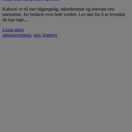
Kahoot! er nå mer tilgjengelig, inkluderende og relevant enn
noensinne, for brukere over hele verden. Les mer for å se hvordan
du kan lage,...
Learn more
announcements
,
new features