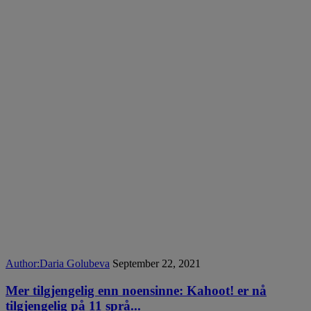
Author:
Daria Golubeva
September 22, 2021
Mer tilgjengelig enn noensinne: Kahoot! er nå
tilgjengelig på 11 språ...