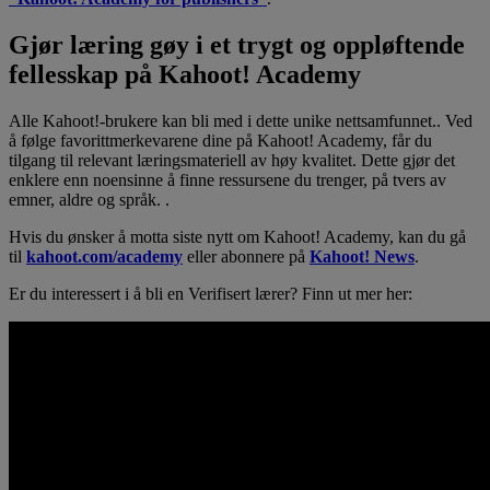
Gjør læring gøy i et trygt og oppløftende
fellesskap på Kahoot! Academy
Alle Kahoot!-brukere kan bli med i dette unike nettsamfunnet.. Ved
å følge favorittmerkevarene dine på Kahoot! Academy, får du
tilgang til relevant læringsmateriell av høy kvalitet. Dette gjør det
enklere enn noensinne å finne ressursene du trenger, på tvers av
emner, aldre og språk. .
Hvis du ønsker å motta siste nytt om Kahoot! Academy, kan du gå
til
kahoot.com/academy
eller abonnere på
Kahoot! News
.
Er du interessert i å bli en Verifisert lærer? Finn ut mer her: