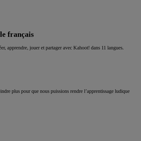
le français
réer, apprendre, jouer et partager avec Kahoot! dans 11 langues.
eindre plus pour que nous puissions rendre l’apprentissage ludique