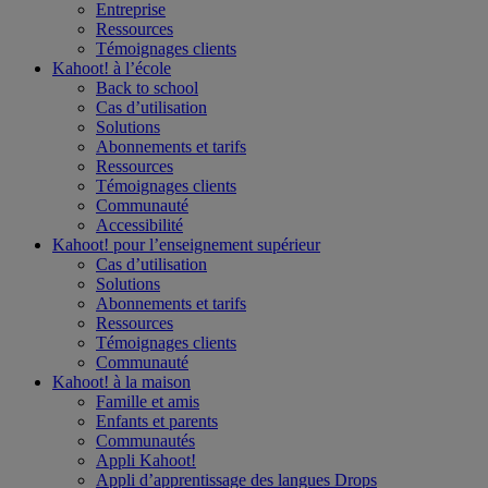
Entreprise
Ressources
Témoignages clients
Kahoot! à l’
école
Back to school
Cas d’utilisation
Solutions
Abonnements et tarifs
Ressources
Témoignages clients
Communauté
Accessibilité
Kahoot! pour l’
enseignement supérieur
Cas d’utilisation
Solutions
Abonnements et tarifs
Ressources
Témoignages clients
Communauté
Kahoot! à la
maison
Famille et amis
Enfants et parents
Communautés
Appli Kahoot!
Appli d’apprentissage des langues Drops