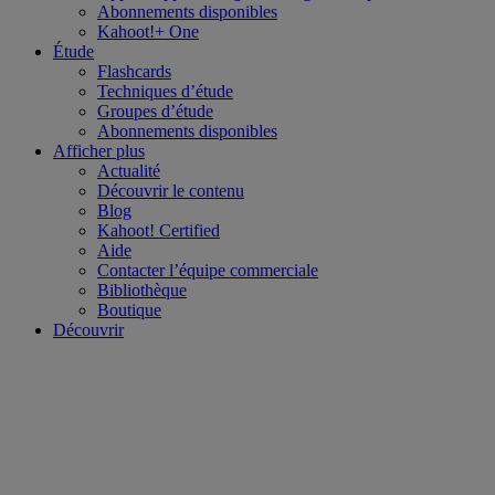
Abonnements disponibles
Kahoot!+ One
Étude
Flashcards
Techniques d’étude
Groupes d’étude
Abonnements disponibles
Afficher plus
Actualité
Découvrir le contenu
Blog
Kahoot! Certified
Aide
Contacter l’équipe commerciale
Bibliothèque
Boutique
Découvrir