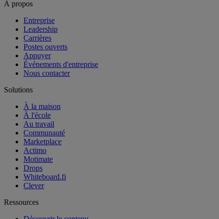
À propos
Entreprise
Leadership
Carrières
Postes ouverts
Appuyer
Événements d'entreprise
Nous contacter
Solutions
À la maison
À l'école
Au travail
Communauté
Marketplace
Actimo
Motimate
Drops
Whiteboard.fi
Clever
Ressources
Découvrir le contenu