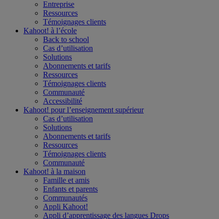
Entreprise
Ressources
Témoignages clients
Kahoot! à l’
école
Back to school
Cas d’utilisation
Solutions
Abonnements et tarifs
Ressources
Témoignages clients
Communauté
Accessibilité
Kahoot! pour l’
enseignement supérieur
Cas d’utilisation
Solutions
Abonnements et tarifs
Ressources
Témoignages clients
Communauté
Kahoot! à la
maison
Famille et amis
Enfants et parents
Communautés
Appli Kahoot!
Appli d’apprentissage des langues Drops