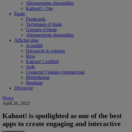
Abonnements disponibles
Kahoot!+ One
Étude
Flashcards
Techniques d’étude
Groupes d’étude
Abonnements disponibles
Afficher plus
Actualité
Découvrir le contenu
Blog
Kahoot! Certified
Aide
Contacter l’équipe commerciale
Bibliothèque
Boutique
Découvrir
News
April 26, 2022
Kahoot! is spotlighted as one of the best
apps to create engaging and interactive
courses