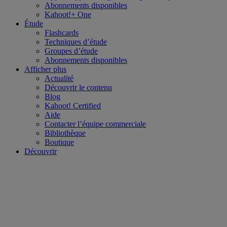
Abonnements disponibles
Kahoot!+ One
Étude
Flashcards
Techniques d’étude
Groupes d’étude
Abonnements disponibles
Afficher plus
Actualité
Découvrir le contenu
Blog
Kahoot! Certified
Aide
Contacter l’équipe commerciale
Bibliothèque
Boutique
Découvrir