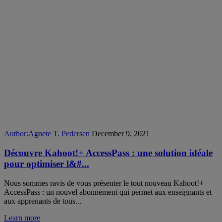
Author:
Agnete T. Pedersen
December 9, 2021
Découvre Kahoot!+ AccessPass : une solution idéale
pour optimiser l&#...
Nous sommes ravis de vous présenter le tout nouveau Kahoot!+
AccessPass : un nouvel abonnement qui permet aux enseignants et
aux apprenants de tous...
Learn more