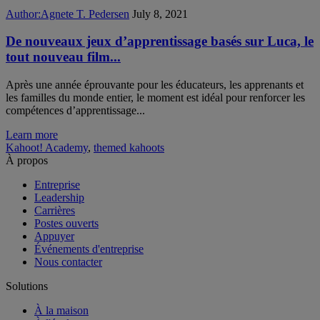
Author:
Agnete T. Pedersen
July 8, 2021
De nouveaux jeux d’apprentissage basés sur Luca, le
tout nouveau film...
Après une année éprouvante pour les éducateurs, les apprenants et
les familles du monde entier, le moment est idéal pour renforcer les
compétences d’apprentissage...
Learn more
Kahoot! Academy
,
themed kahoots
À propos
Entreprise
Leadership
Carrières
Postes ouverts
Appuyer
Événements d'entreprise
Nous contacter
Solutions
À la maison