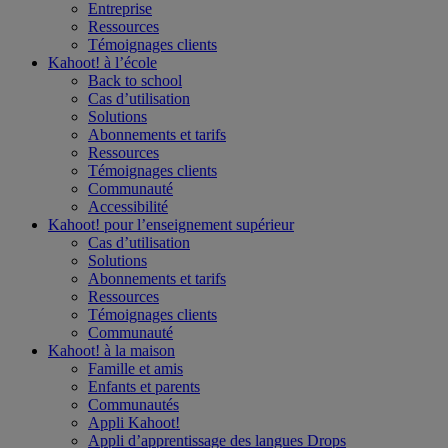
Entreprise
Ressources
Témoignages clients
Kahoot! à l’
école
Back to school
Cas d’utilisation
Solutions
Abonnements et tarifs
Ressources
Témoignages clients
Communauté
Accessibilité
Kahoot! pour l’
enseignement supérieur
Cas d’utilisation
Solutions
Abonnements et tarifs
Ressources
Témoignages clients
Communauté
Kahoot! à la
maison
Famille et amis
Enfants et parents
Communautés
Appli Kahoot!
Appli d’apprentissage des langues Drops