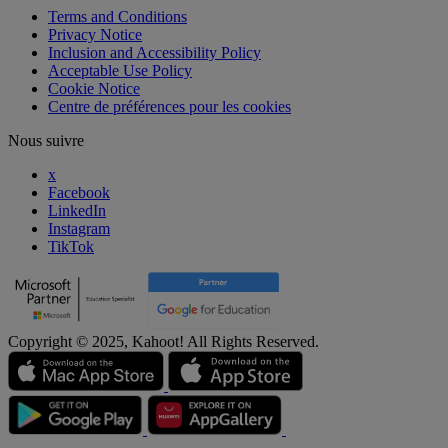
Terms and Conditions
Privacy Notice
Inclusion and Accessibility Policy
Acceptable Use Policy
Cookie Notice
Centre de préférences pour les cookies
Nous suivre
x
Facebook
LinkedIn
Instagram
TikTok
Copyright © 2025, Kahoot! All Rights Reserved.