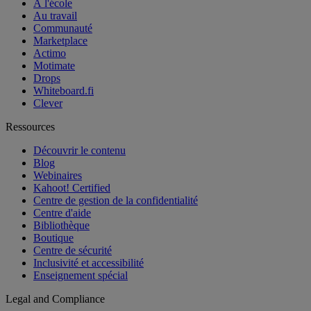
À l'école
Au travail
Communauté
Marketplace
Actimo
Motimate
Drops
Whiteboard.fi
Clever
Ressources
Découvrir le contenu
Blog
Webinaires
Kahoot! Certified
Centre de gestion de la confidentialité
Centre d'aide
Bibliothèque
Boutique
Centre de sécurité
Inclusivité et accessibilité
Enseignement spécial
Legal and Compliance