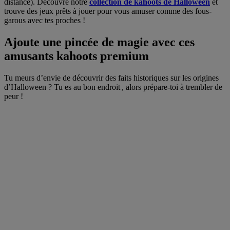
distance). Découvre notre
collection de kahoots de Halloween
et
trouve des jeux prêts à jouer pour vous amuser comme des fous-
garous avec tes proches !
Ajoute une pincée de magie avec ces
amusants kahoots premium
Tu meurs d’envie de découvrir des faits historiques sur les origines
d’Halloween ? Tu es au bon endroit , alors prépare-toi à trembler de
peur !